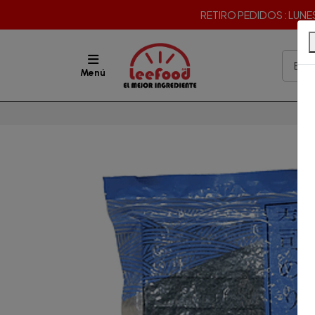
RETIRO PEDIDOS : LUNES 
Menú