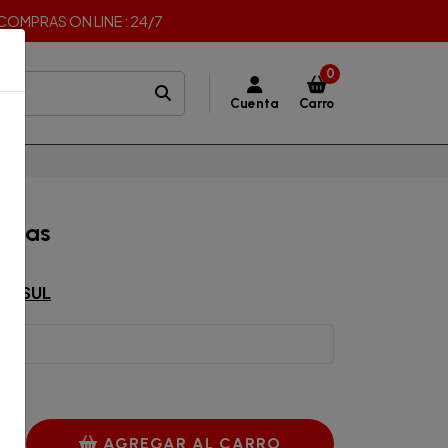
I COMPRAS ON LINE : 24/7
0
Cuenta
Carro
Hojas
DE SUL
AGREGAR AL CARRO