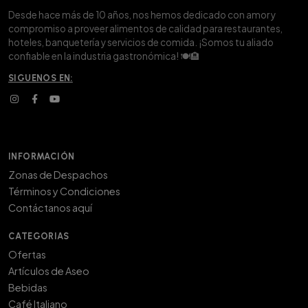
Desde hace más de 10 años, nos hemos dedicado con amor y
compromiso a proveer alimentos de calidad para restaurantes,
hoteles, banquetería y servicios de comida. ¡Somos tu aliado
confiable en la industria gastronómica! 🍽️🏨
SIGUENOS EN:
INFORMACIÓN
Zonas de Despachos
Términos y Condiciones
Contáctanos aquí
CATEGORIAS
Ofertas
Artículos de Aseo
Bebidas
Café Italiano