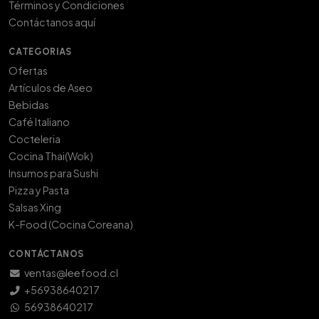
Términos y Condiciones
Contáctanos aquí
CATEGORIAS
Ofertas
Artículos de Aseo
Bebidas
Café Italiano
Cocteleria
Cocina Thai(Wok)
Insumos para Sushi
Pizza y Pasta
Salsas Xing
K-Food (Cocina Coreana)
CONTÁCTANOS
ventas@leefood.cl
+56938640217
56938640217