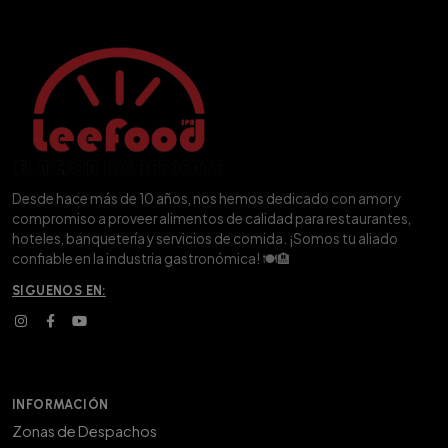
Desde hace más de 10 años, nos hemos dedicado con amor y
compromiso a proveer alimentos de calidad para restaurantes,
hoteles, banquetería y servicios de comida. ¡Somos tu aliado
confiable en la industria gastronómica! 🍽️🏨
SIGUENOS EN:
INFORMACIÓN
Zonas de Despachos