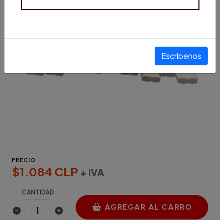
Escribenos
PRECIO
$1.084 CLP
+ IVA
CANTIDAD
AGREGAR AL CARRO