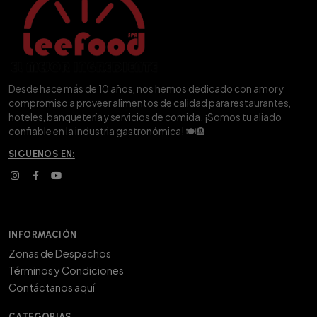
Desde hace más de 10 años, nos hemos dedicado con amor y
compromiso a proveer alimentos de calidad para restaurantes,
hoteles, banquetería y servicios de comida. ¡Somos tu aliado
confiable en la industria gastronómica! 🍽️🏨
SIGUENOS EN:
INFORMACIÓN
Zonas de Despachos
Términos y Condiciones
Contáctanos aquí
CATEGORIAS