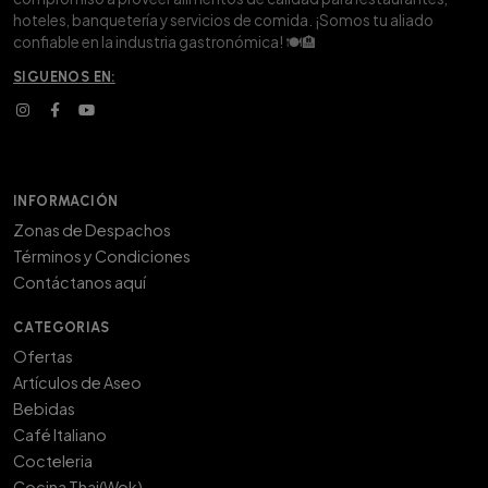
hoteles, banquetería y servicios de comida. ¡Somos tu aliado
confiable en la industria gastronómica! 🍽️🏨
SIGUENOS EN:
INFORMACIÓN
Zonas de Despachos
Términos y Condiciones
Contáctanos aquí
CATEGORIAS
Ofertas
Artículos de Aseo
Bebidas
Café Italiano
Cocteleria
Cocina Thai(Wok)