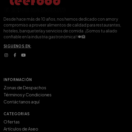
Desde hace más de 10 años, nos hemos dedicado con amor y
compromiso a proveer alimentos de calidad para restaurantes,
hoteles, banquetería y servicios de comida. ¡Somos tu aliado
confiable en la industria gastronómica! 🍽️🏨
SIGUENOS EN:
INFORMACIÓN
Zonas de Despachos
Términos y Condiciones
Contáctanos aquí
CATEGORIAS
Ofertas
Artículos de Aseo