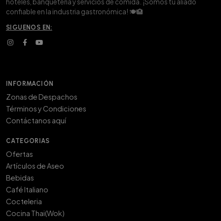
hoteles, banquetería y servicios de comida. ¡Somos tu aliado
confiable en la industria gastronómica! 🍽️🏨
SIGUENOS EN:
INFORMACIÓN
Zonas de Despachos
Términos y Condiciones
Contáctanos aquí
CATEGORIAS
Ofertas
Artículos de Aseo
Bebidas
Café Italiano
Cocteleria
Cocina Thai(Wok)