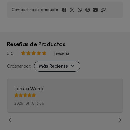
Compartir este producto
Reseñas de Productos
5.0
1 reseña
Más Reciente
Ordenar por:
Loreto Wong
2025-01-18 13:56