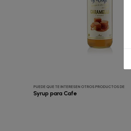
PUEDE QUE TE INTERESEN OTROS PRODUCTOS DE
Syrup para Cafe