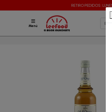
RETIRO PEDIDOS : LUNES 
Menú