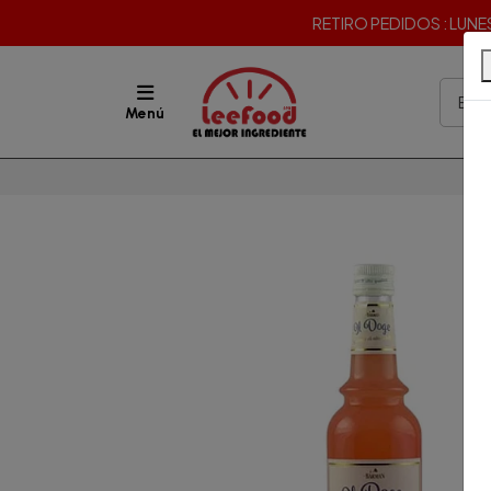
RETIRO PEDIDOS : LUNES 
Menú