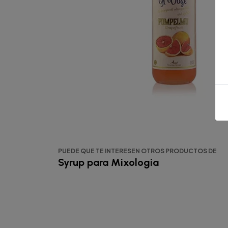
PUEDE QUE TE INTERESEN OTROS PRODUCTOS DE
Syrup para Mixologia