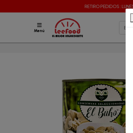
RETIRO PEDIDOS : LUNES 
Menú