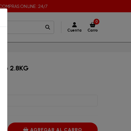
I COMPRAS ON LINE : 24/7
0
Cuenta
Carro
do 2.8KG
AGREGAR AL CARRO