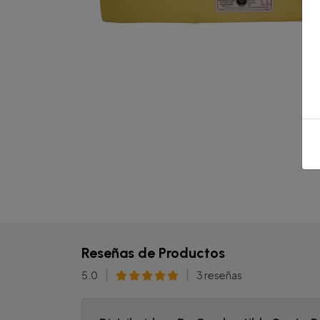
Reseñas de Productos
5.0
3 reseñas