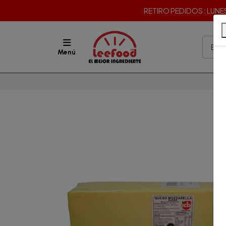
RETIRO PEDIDOS : LUNES 
Menú