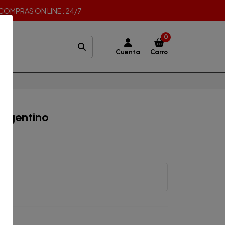
I COMPRAS ON LINE : 24/7
0
Cuenta
Carro
Argentino