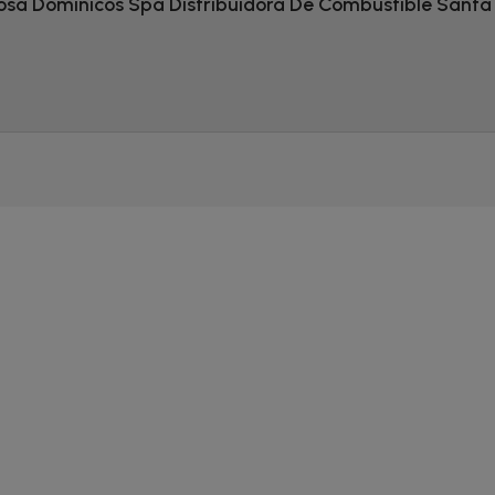
Rosa Dominicos Spa Distribuidora De Combustible Santa