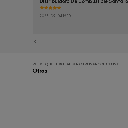
Distribuidora De Combustible Santa 
2025-09-04 19:10
PUEDE QUE TE INTERESEN OTROS PRODUCTOS DE
Otros