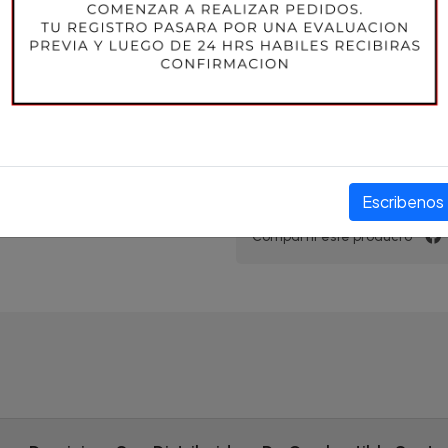
PRECIO
$22.396 CLP
Escribenos
Compartir este producto